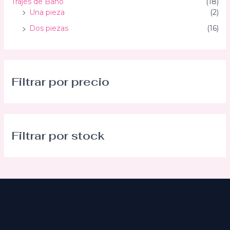
Trajes de Baño
(18)
Una pieza
(2)
Dos piezas
(16)
Filtrar por precio
Filtrar por stock