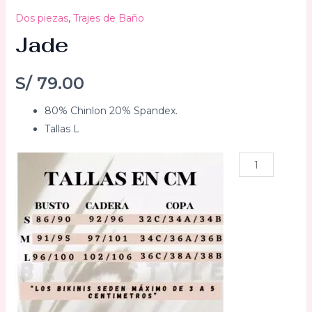
Dos piezas
,
Trajes de Baño
Jade
S/
79.00
80% Chinlon 20% Spandex.
Tallas L
Jade
cantidad